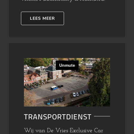
LEES MEER
TRANSPORTDIENST
Wij van De Vries Exclusive Car